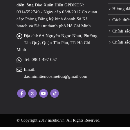
diện: ông Đào Xuân Hiến GPĐKDN:
Hướng dẫ
0314552749 - Ngày cấp 03/8/2017 Cơ quan
cấp: Phòng Đăng ký kinh doanh Sở Kế
Cách thứ
hoạch và Đầu tư thành phố Hồ Chí Minh
Chính sác
Địa chỉ:
6A Nguyễn Ngọc Nhựt, Phường
Chính sá
Tân Quý, Quận Tân Phú, TP. Hồ Chí
Minh
Tel:
0901 497 057
Email:
daominhtiencosmetics@gmail.com
© Copyright 2017 naruko.vn. All Rights Reserved.