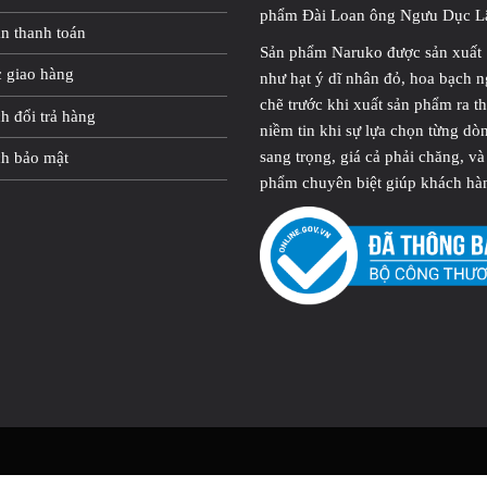
phẩm Đài Loan ông Ngưu Dục L
n thanh toán
Sản phẩm Naruko được sản xuất 1
c giao hàng
như hạt ý dĩ nhân đỏ, hoa bạch 
chẽ trước khi xuất sản phẩm ra t
h đổi trả hàng
niềm tin khi sự lựa chọn từng d
sang trọng, giá cả phải chăng, v
ch bảo mật
phẩm chuyên biệt giúp khách hàng 