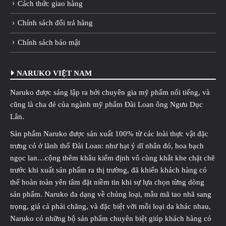
Cách thức giao hàng
Chính sách đổi trả hàng
Chính sách bảo mật
NARUKO VIỆT NAM
Naruko được sáng lập ra bởi chuyên gia mỹ phẩm nổi tiếng, và
cũng là cha đẻ của ngành mỹ phẩm Đài Loan ông Ngưu Dục
Lân.
Sản phẩm Naruko được sản xuất 100% từ các loài thực vật đặc
trưng có ở lãnh thổ Đài Loan: như hạt ý dĩ nhân đỏ, hoa bạch
ngọc lan…cộng thêm khâu kiểm định vô cùng khắt khe chặt chẽ
trước khi xuất sản phẩm ra thị trường, đã khiến khách hàng có
thể hoàn toàn yên tâm đặt niềm tin khi sự lựa chọn từng dòng
sản phẩm. Naruko đa dạng về chủng loại, mẫu mã tao nhã sang
trọng, giá cả phải chăng, và đặc biệt vỡi mỗi loại da khác nhau,
Naruko có những bộ sản phẩm chuyên biệt giúp khách hàng có