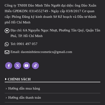
Công ty TNHH Đào Minh Tiên Người đại diện: ông Đào Xuân
Hiến GPĐKDN: 0314552749 - Ngày cấp 03/8/2017 Cơ quan
cấp: Phòng Đăng ký kinh doanh Sở Kế hoạch và Đầu tư thành
phố Hồ Chí Minh
Địa chỉ:
6A Nguyễn Ngọc Nhựt, Phường Tân Quý, Quận Tân
Phú, TP. Hồ Chí Minh
Tel:
0901 497 057
Email:
daominhtiencosmetics@gmail.com
CHÍNH SÁCH
Hướng dẫn mua hàng
Hướng dẫn thanh toán