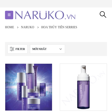
HOME
NARUKO
HOA THỦY TIÊN SERRIES
FILTER