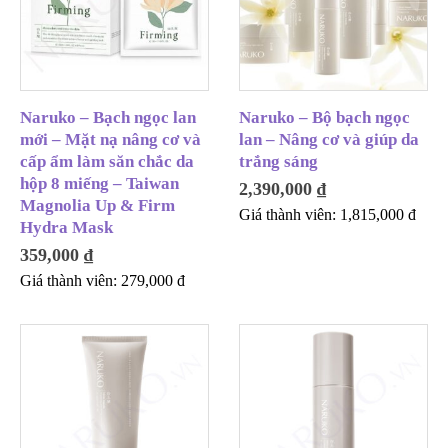
Naruko – Bạch ngọc lan
Naruko – Bộ bạch ngọc
mới – Mặt nạ nâng cơ và
lan – Nâng cơ và giúp da
cấp ẩm làm săn chắc da
trắng sáng
hộp 8 miếng – Taiwan
2,390,000
₫
Magnolia Up & Firm
Giá thành viên:
1,815,000
đ
Hydra Mask
359,000
₫
Giá thành viên:
279,000
đ