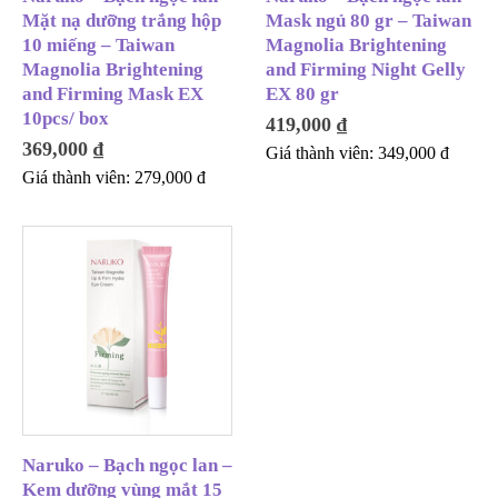
Mặt nạ dưỡng trắng hộp
Mask ngủ 80 gr – Taiwan
10 miếng – Taiwan
Magnolia Brightening
Magnolia Brightening
and Firming Night Gelly
and Firming Mask EX
EX 80 gr
10pcs/ box
419,000
₫
369,000
₫
Giá thành viên:
349,000
đ
Giá thành viên:
279,000
đ
Naruko – Bạch ngọc lan –
Kem dưỡng vùng mắt 15