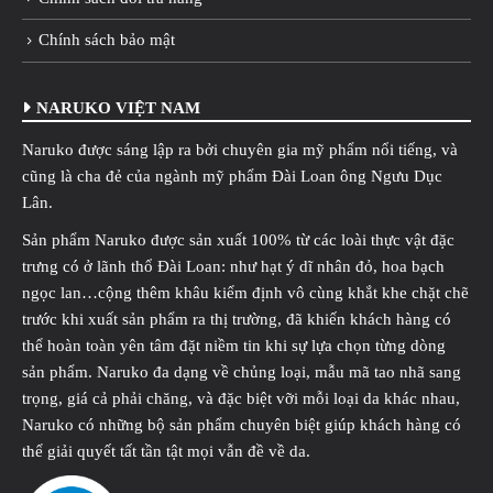
Chính sách bảo mật
NARUKO VIỆT NAM
Naruko được sáng lập ra bởi chuyên gia mỹ phẩm nổi tiếng, và
cũng là cha đẻ của ngành mỹ phẩm Đài Loan ông Ngưu Dục
Lân.
Sản phẩm Naruko được sản xuất 100% từ các loài thực vật đặc
trưng có ở lãnh thổ Đài Loan: như hạt ý dĩ nhân đỏ, hoa bạch
ngọc lan…cộng thêm khâu kiểm định vô cùng khắt khe chặt chẽ
trước khi xuất sản phẩm ra thị trường, đã khiến khách hàng có
thể hoàn toàn yên tâm đặt niềm tin khi sự lựa chọn từng dòng
sản phẩm. Naruko đa dạng về chủng loại, mẫu mã tao nhã sang
trọng, giá cả phải chăng, và đặc biệt vỡi mỗi loại da khác nhau,
Naruko có những bộ sản phẩm chuyên biệt giúp khách hàng có
thể giải quyết tất tần tật mọi vẫn đề về da.