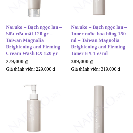
Naruko – Bạch ngọc lan –
Naruko – Bạch ngọc lan –
Sữa rửa mặt 120 gr –
Toner nước hoa hồng 150
Taiwan Magnolia
ml – Taiwan Magnolia
Brightening and Firming
Brightening and Firming
Cream Wash EX 120 gr
Toner EX 150 ml
279,000
₫
389,000
₫
Giá thành viên:
229,000
đ
Giá thành viên:
319,000
đ