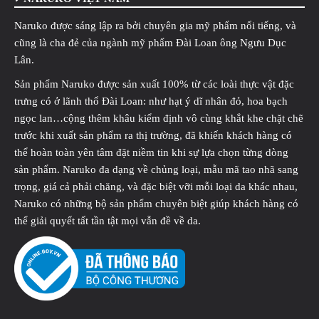
Naruko được sáng lập ra bởi chuyên gia mỹ phẩm nổi tiếng, và
cũng là cha đẻ của ngành mỹ phẩm Đài Loan ông Ngưu Dục
Lân.
Sản phẩm Naruko được sản xuất 100% từ các loài thực vật đặc
trưng có ở lãnh thổ Đài Loan: như hạt ý dĩ nhân đỏ, hoa bạch
ngọc lan…cộng thêm khâu kiểm định vô cùng khắt khe chặt chẽ
trước khi xuất sản phẩm ra thị trường, đã khiến khách hàng có
thể hoàn toàn yên tâm đặt niềm tin khi sự lựa chọn từng dòng
sản phẩm. Naruko đa dạng về chủng loại, mẫu mã tao nhã sang
trọng, giá cả phải chăng, và đặc biệt vỡi mỗi loại da khác nhau,
Naruko có những bộ sản phẩm chuyên biệt giúp khách hàng có
thể giải quyết tất tần tật mọi vẫn đề về da.