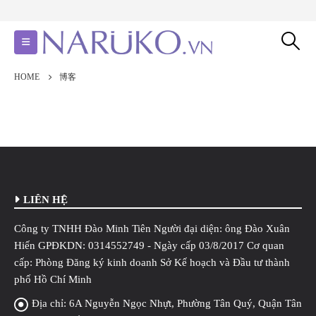
HOME
博客
LIÊN HỆ
Công ty TNHH Đào Minh Tiên Người đại diện: ông Đào Xuân
Hiến GPĐKDN: 0314552749 - Ngày cấp 03/8/2017 Cơ quan
cấp: Phòng Đăng ký kinh doanh Sở Kế hoạch và Đầu tư thành
phố Hồ Chí Minh
Địa chỉ:
6A Nguyễn Ngọc Nhựt, Phường Tân Quý, Quận Tân