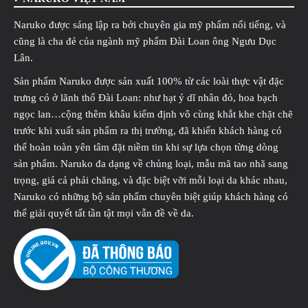
Naruko được sáng lập ra bởi chuyên gia mỹ phẩm nổi tiếng, và
cũng là cha đẻ của ngành mỹ phẩm Đài Loan ông Ngưu Dục
Lân.
Sản phẩm Naruko được sản xuất 100% từ các loài thực vật đặc
trưng có ở lãnh thổ Đài Loan: như hạt ý dĩ nhân đỏ, hoa bạch
ngọc lan…cộng thêm khâu kiểm định vô cùng khắt khe chặt chẽ
trước khi xuất sản phẩm ra thị trường, đã khiến khách hàng có
thể hoàn toàn yên tâm đặt niềm tin khi sự lựa chọn từng dòng
sản phẩm. Naruko đa dạng về chủng loại, mẫu mã tao nhã sang
trọng, giá cả phải chăng, và đặc biệt vỡi mỗi loại da khác nhau,
Naruko có những bộ sản phẩm chuyên biệt giúp khách hàng có
thể giải quyết tất tần tật mọi vẫn đề về da.