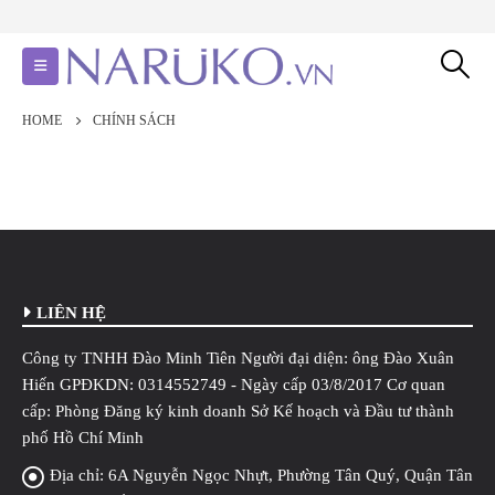
HOME
CHÍNH SÁCH
LIÊN HỆ
Công ty TNHH Đào Minh Tiên Người đại diện: ông Đào Xuân
Hiến GPĐKDN: 0314552749 - Ngày cấp 03/8/2017 Cơ quan
cấp: Phòng Đăng ký kinh doanh Sở Kế hoạch và Đầu tư thành
phố Hồ Chí Minh
Địa chỉ:
6A Nguyễn Ngọc Nhựt, Phường Tân Quý, Quận Tân