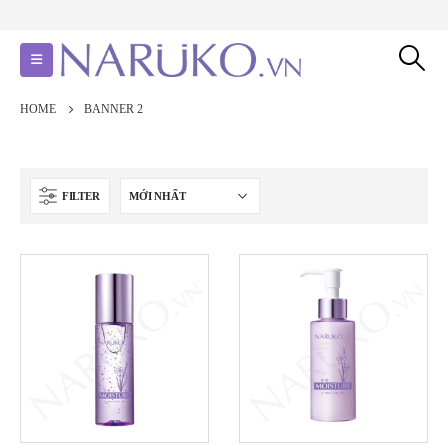
HOME
BANNER 2
FILTER