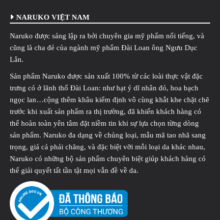
NARUKO VIỆT NAM
Naruko được sáng lập ra bởi chuyên gia mỹ phẩm nổi tiếng, và
cũng là cha đẻ của ngành mỹ phẩm Đài Loan ông Ngưu Dục
Lân.
Sản phẩm Naruko được sản xuất 100% từ các loài thực vật đặc
trưng có ở lãnh thổ Đài Loan: như hạt ý dĩ nhân đỏ, hoa bạch
ngọc lan…cộng thêm khâu kiểm định vô cùng khắt khe chặt chẽ
trước khi xuất sản phẩm ra thị trường, đã khiến khách hàng có
thể hoàn toàn yên tâm đặt niềm tin khi sự lựa chọn từng dòng
sản phẩm. Naruko đa dạng về chủng loại, mẫu mã tao nhã sang
trọng, giá cả phải chăng, và đặc biệt vỡi mỗi loại da khác nhau,
Naruko có những bộ sản phẩm chuyên biệt giúp khách hàng có
thể giải quyết tất tần tật mọi vẫn đề về da.