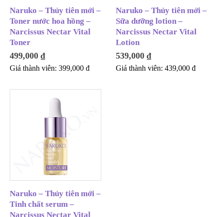
Naruko – Thủy tiên mới –
Naruko – Thủy tiên mới –
Toner nước hoa hồng –
Sữa dưỡng lotion –
Narcissus Nectar Vital
Narcissus Nectar Vital
Toner
Lotion
499,000
₫
539,000
₫
Giá thành viên:
399,000
đ
Giá thành viên:
439,000
đ
Naruko – Thủy tiên mới –
Tinh chất serum –
Narcissus Nectar Vital