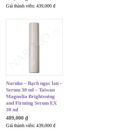
Giá thành viên:
439,000
đ
Naruko – Bạch ngọc lan –
Serum 30 ml – Taiwan
Magnolia Brightening
and Firming Serum EX
30 ml
489,000
₫
Giá thành viên:
439,000
đ