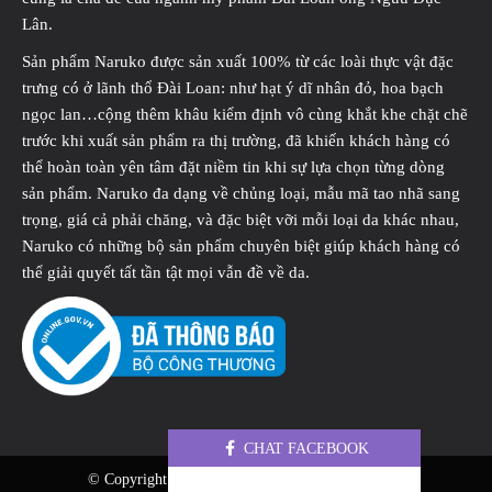
Lân.
Sản phẩm Naruko được sản xuất 100% từ các loài thực vật đặc
trưng có ở lãnh thổ Đài Loan: như hạt ý dĩ nhân đỏ, hoa bạch
ngọc lan…cộng thêm khâu kiểm định vô cùng khắt khe chặt chẽ
trước khi xuất sản phẩm ra thị trường, đã khiến khách hàng có
thể hoàn toàn yên tâm đặt niềm tin khi sự lựa chọn từng dòng
sản phẩm. Naruko đa dạng về chủng loại, mẫu mã tao nhã sang
trọng, giá cả phải chăng, và đặc biệt vỡi mỗi loại da khác nhau,
Naruko có những bộ sản phẩm chuyên biệt giúp khách hàng có
thể giải quyết tất tần tật mọi vẫn đề về da.
CHAT FACEBOOK
© Copyright 2017 naruko.vn. All Rights Reserved.