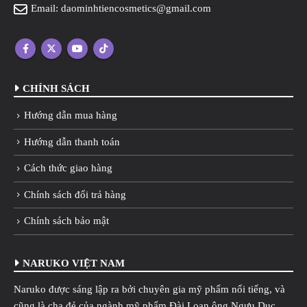
Email:
daominhtiencosmetics@gmail.com
CHÍNH SÁCH
Hướng dẫn mua hàng
Hướng dẫn thanh toán
Cách thức giao hàng
Chính sách đổi trả hàng
Chính sách bảo mật
NARUKO VIỆT NAM
Naruko được sáng lập ra bởi chuyên gia mỹ phẩm nổi tiếng, và
cũng là cha đẻ của ngành mỹ phẩm Đài Loan ông Ngưu Dục