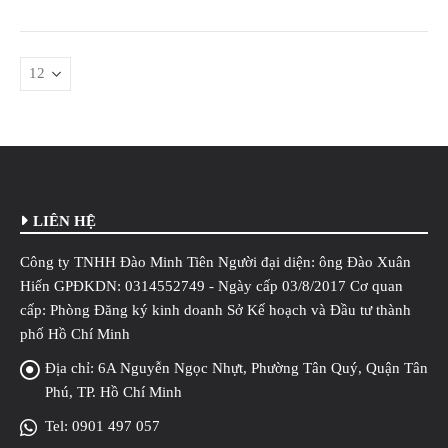
LIÊN HỆ
Công ty TNHH Đào Minh Tiên Người đại diện: ông Đào Xuân
Hiến GPĐKDN: 0314552749 - Ngày cấp 03/8/2017 Cơ quan
cấp: Phòng Đăng ký kinh doanh Sở Kế hoạch và Đầu tư thành
phố Hồ Chí Minh
Địa chỉ:
6A Nguyễn Ngọc Nhựt, Phường Tân Quý, Quận Tân
Phú, TP. Hồ Chí Minh
Tel:
0901 497 057