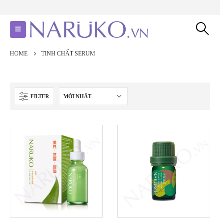
HOME
TINH CHẤT SERUM
FILTER