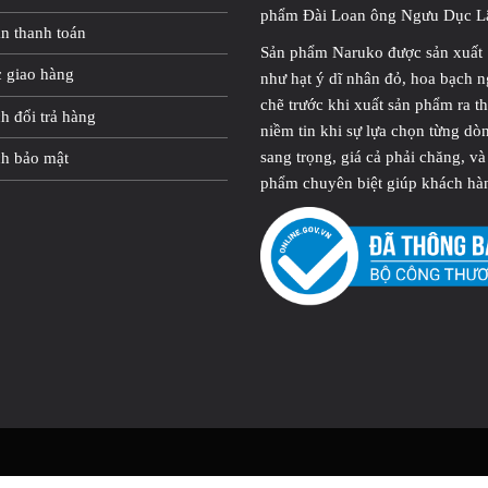
phẩm Đài Loan ông Ngưu Dục L
n thanh toán
Sản phẩm Naruko được sản xuất 1
c giao hàng
như hạt ý dĩ nhân đỏ, hoa bạch 
chẽ trước khi xuất sản phẩm ra t
h đổi trả hàng
niềm tin khi sự lựa chọn từng d
sang trọng, giá cả phải chăng, v
ch bảo mật
phẩm chuyên biệt giúp khách hàng 