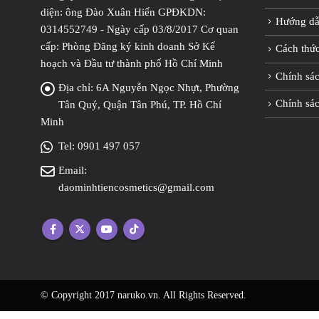
diện: ông Đào Xuân Hiến GPĐKDN:
Hướng dẫ
0314552749 - Ngày cấp 03/8/2017 Cơ quan
cấp: Phòng Đăng ký kinh doanh Sở Kế
Cách thứ
hoạch và Đầu tư thành phố Hồ Chí Minh
Chính sác
Địa chỉ:
6A Nguyễn Ngọc Nhựt, Phường
Chính sá
Tân Quý, Quận Tân Phú, TP. Hồ Chí
Minh
Tel:
0901 497 057
Email:
daominhtiencosmetics@gmail.com
© Copyright 2017 naruko.vn. All Rights Reserved.