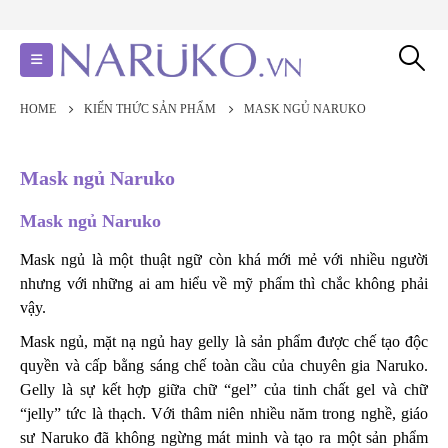
HOME
KIẾN THỨC SẢN PHẨM
MASK NGỦ NARUKO
Mask ngủ Naruko
Mask ngủ Naruko
Mask ngủ là một thuật ngữ còn khá mới mẻ với nhiều người
nhưng với những ai am hiểu về mỹ phẩm thì chắc không phải
vậy.
Mask ngủ, mặt nạ ngủ hay gelly là sản phẩm được chế tạo độc
quyền và cấp bằng sáng chế toàn cầu của chuyên gia Naruko.
Gelly là sự kết hợp giữa chữ “gel” của tinh chất gel và chữ
“jelly” tức là thạch. Với thâm niên nhiều năm trong nghề, giáo
sư Naruko đã không ngừng mát minh và tạo ra một sản phẩm