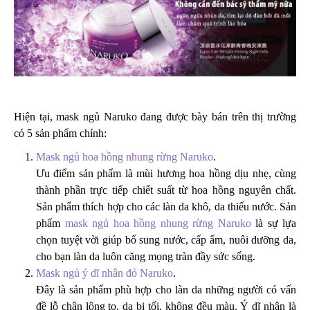
Hiện tại, mask ngủ Naruko đang được bày bán trên thị trường
có 5 sản phẩm chính:
Mask ngủ hoa hồng nhung rừng Naruko
.
Ưu điểm sản phẩm là mùi hương hoa hồng dịu nhẹ, cùng
thành phần trực tiếp chiết suất từ hoa hồng nguyên chất.
Sản phẩm thích hợp cho các làn da khô, da thiếu nước. Sản
phẩm
mask ngủ hoa hồng nhung rừng Naruko
là sự lựa
chọn tuyệt vời giúp bổ sung nước, cấp ẩm, nuôi dưỡng da,
cho bạn làn da luôn căng mọng tràn đầy sức sống.
Mask ngủ ý dĩ nhân đỏ Naruko
.
Đây là sản phẩm phù hợp cho làn da những người có vấn
đề lỗ chân lông to, da bị tối, không đều màu. Ý dĩ nhân là