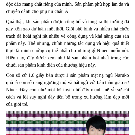
độc đáo mang chất riêng của mình. Sản phẩm phù hợp làn da và
chuyên dành cho phụ nữ châu Á.
Quả thật, khi sản phẩm được công bố và tung ra thị trường đã
gây xôn xao dư luận một thời. Giới phê bình và nhiều nhà chức
trách đã hoài nghi rất nhiều về công dụng và khả năng của sản
phẩm này. Thế nhưng, chính những tác dụng và hiệu quả thiết
thực là minh chứng cụ thể nhất cho những gì Niuer muốn nói.
Hiện nay, đây được xem như là sản phẩm hot nhất trong các
chuỗi sản phẩm kinh điển của thương hiệu này.
Con số cứ 1,6 giây bán được 1 sản phẩm mặt nạ ngủ Naruko
quả là con số đáng ngưỡng mộ và bất ngờ với bản thân giáo sư
Niuer. Đây còn như một lời tuyên bố đầy mạnh mẽ về sự cải
cách và lối suy nghĩ đầy tiến bộ trong xu hướng làm đẹp mới
của giới trẻ.