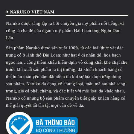
NARUKO VIỆT NAM
Naruko được sáng lập ra bởi chuyên gia mỹ phẩm nổi tiếng, và
cũng là cha đẻ của ngành mỹ phẩm Đài Loan ông Ngưu Dục
Lân.
Sản phẩm Naruko được sản xuất 100% từ các loài thực vật đặc
trưng có ở lãnh thổ Đài Loan: như hạt ý dĩ nhân đỏ, hoa bạch
ngọc lan…cộng thêm khâu kiểm định vô cùng khắt khe chặt chẽ
trước khi xuất sản phẩm ra thị trường, đã khiến khách hàng có
thể hoàn toàn yên tâm đặt niềm tin khi sự lựa chọn từng dòng
sản phẩm. Naruko đa dạng về chủng loại, mẫu mã tao nhã sang
trọng, giá cả phải chăng, và đặc biệt vỡi mỗi loại da khác nhau,
Naruko có những bộ sản phẩm chuyên biệt giúp khách hàng có
thể giải quyết tất tần tật mọi vẫn đề về da.