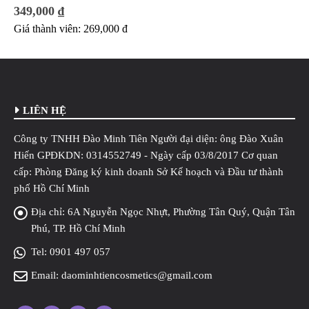
349,000
₫
Giá thành viên:
269,000
đ
LIÊN HỆ
Công ty TNHH Đào Minh Tiên Người đại diện: ông Đào Xuân
Hiến GPĐKDN: 0314552749 - Ngày cấp 03/8/2017 Cơ quan
cấp: Phòng Đăng ký kinh doanh Sở Kế hoạch và Đầu tư thành
phố Hồ Chí Minh
Địa chỉ:
6A Nguyễn Ngọc Nhựt, Phường Tân Quý, Quận Tân
Phú, TP. Hồ Chí Minh
Tel:
0901 497 057
Email:
daominhtiencosmetics@gmail.com