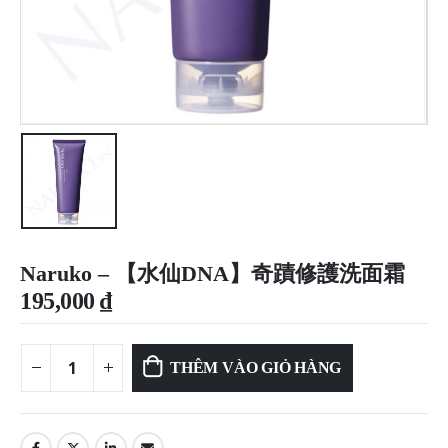
Naruko – 【水仙DNA】奇蹟修護洗面霜
195,000
₫
THÊM VÀO GIỎ HÀNG