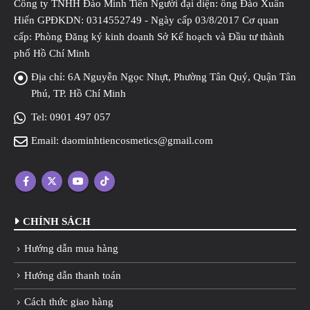
Công ty TNHH Đào Minh Tiên Người đại diện: ông Đào Xuân
Hiến GPĐKDN: 0314552749 - Ngày cấp 03/8/2017 Cơ quan
cấp: Phòng Đăng ký kinh doanh Sở Kế hoạch và Đầu tư thành
phố Hồ Chí Minh
Địa chỉ:
6A Nguyễn Ngọc Nhựt, Phường Tân Quý, Quận Tân
Phú, TP. Hồ Chí Minh
Tel:
0901 497 057
Email:
daominhtiencosmetics@gmail.com
CHÍNH SÁCH
Hướng dẫn mua hàng
Hướng dẫn thanh toán
Cách thức giao hàng