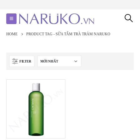
HOME
PRODUCT TAG -
SỮA TẮM TRÀ TRÀM NARUKO
FILTER