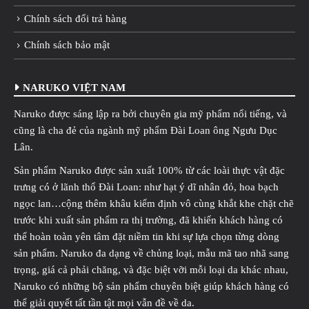
Chính sách đổi trả hàng
Chính sách bảo mật
NARUKO VIỆT NAM
Naruko được sáng lập ra bởi chuyên gia mỹ phẩm nổi tiếng, và
cũng là cha đẻ của ngành mỹ phẩm Đài Loan ông Ngưu Dục
Lân.
Sản phẩm Naruko được sản xuất 100% từ các loài thực vật đặc
trưng có ở lãnh thổ Đài Loan: như hạt ý dĩ nhân đỏ, hoa bạch
ngọc lan…cộng thêm khâu kiểm định vô cùng khắt khe chặt chẽ
trước khi xuất sản phẩm ra thị trường, đã khiến khách hàng có
thể hoàn toàn yên tâm đặt niềm tin khi sự lựa chọn từng dòng
sản phẩm. Naruko đa dạng về chủng loại, mẫu mã tao nhã sang
trọng, giá cả phải chăng, và đặc biệt vỡi mỗi loại da khác nhau,
Naruko có những bộ sản phẩm chuyên biệt giúp khách hàng có
thể giải quyết tất tần tật mọi vẫn đề về da.